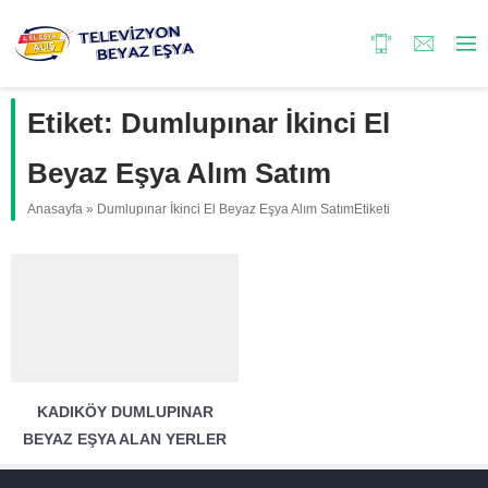
Etiket:
Dumlupınar İkinci El
Beyaz Eşya Alım Satım
Anasayfa
»
Dumlupınar İkinci El Beyaz Eşya Alım SatımEtiketi
KADIKÖY DUMLUPINAR
BEYAZ EŞYA ALAN YERLER