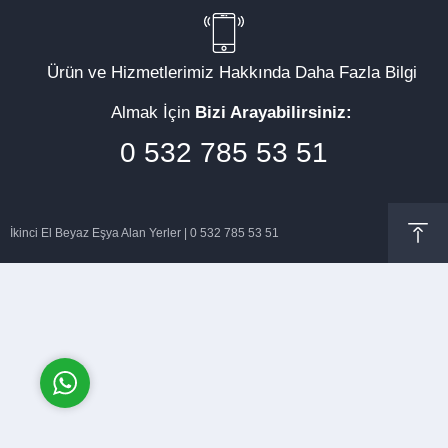
Ürün ve Hizmetlerimiz Hakkında Daha Fazla Bilgi
Almak İçin
Bizi Arayabilirsiniz:
Müşteri Temsilcisi
0 532 785 53 51
İkinci El Beyaz Eşya Alan Yerler | 0 532 785 53 51
Cevap Yaz