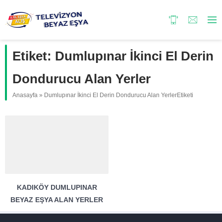
Etiket:
Dumlupınar İkinci El Derin
Dondurucu Alan Yerler
Anasayfa
»
Dumlupınar İkinci El Derin Dondurucu Alan YerlerEtiketi
KADIKÖY DUMLUPINAR
BEYAZ EŞYA ALAN YERLER