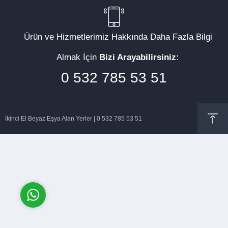
Ürün ve Hizmetlerimiz Hakkında Daha Fazla Bilgi
Almak İçin
Bizi Arayabilirsiniz:
Müşteri Temsilcisi
0 532 785 53 51
İkinci El Beyaz Eşya Alan Yerler | 0 532 785 53 51
Cevap Yaz