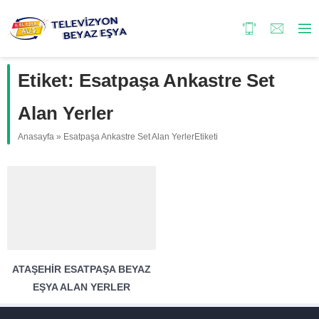
Etiket:
Esatpaşa Ankastre Set
Alan Yerler
Anasayfa
»
Esatpaşa Ankastre Set Alan YerlerEtiketi
ATAŞEHIR ESATPAŞA BEYAZ
EŞYA ALAN YERLER