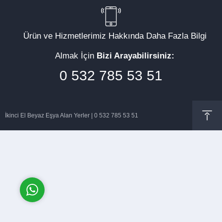
Ürün ve Hizmetlerimiz Hakkında Daha Fazla Bilgi
Almak İçin
Bizi Arayabilirsiniz:
Müşteri Temsilcisi
0 532 785 53 51
İkinci El Beyaz Eşya Alan Yerler | 0 532 785 53 51
Cevap Yaz