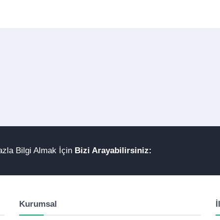
zla Bilgi Almak İçin
Bizi Arayabilirsiniz:
Kurumsal
İ