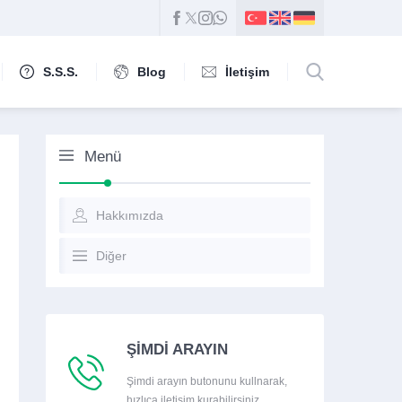
S.S.S.
Blog
İletişim
Menü
Hakkımızda
Diğer
ŞİMDİ ARAYIN
Şimdi arayın butonunu kullnarak,
hızlıca iletişim kurabilirsiniz.