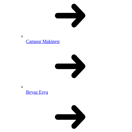
Çamaşır Makinesi
Beyaz Eşya