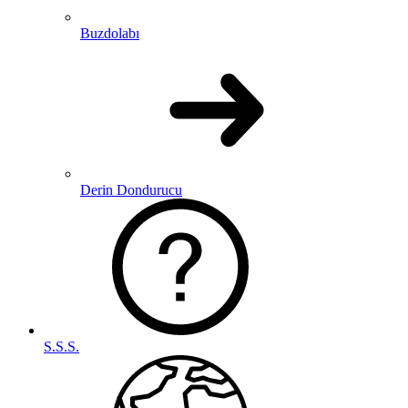
Buzdolabı
Derin Dondurucu
S.S.S.