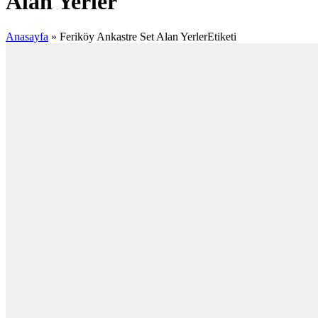
Alan Yerler
Anasayfa
»
Feriköy Ankastre Set Alan YerlerEtiketi