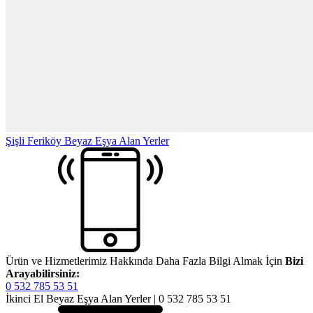
Şişli Feriköy Beyaz Eşya Alan Yerler
Ürün ve Hizmetlerimiz Hakkında Daha Fazla Bilgi Almak İçin
Bizi
Arayabilirsiniz:
0 532 785 53 51
İkinci El Beyaz Eşya Alan Yerler | 0 532 785 53 51