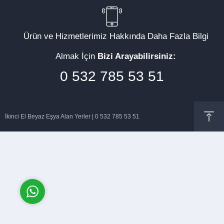
Ürün ve Hizmetlerimiz Hakkında Daha Fazla Bilgi
Almak İçin
Bizi Arayabilirsiniz:
Müşteri Temsilcisi
0 532 785 53 51
İkinci El Beyaz Eşya Alan Yerler | 0 532 785 53 51
Cevap Yaz