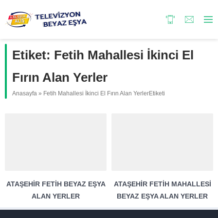
Etiket:
Fetih Mahallesi İkinci El
Fırın Alan Yerler
Anasayfa
»
Fetih Mahallesi İkinci El Fırın Alan YerlerEtiketi
ATAŞEHIR FETIH BEYAZ EŞYA
ATAŞEHIR FETIH MAHALLESI
ALAN YERLER
BEYAZ EŞYA ALAN YERLER