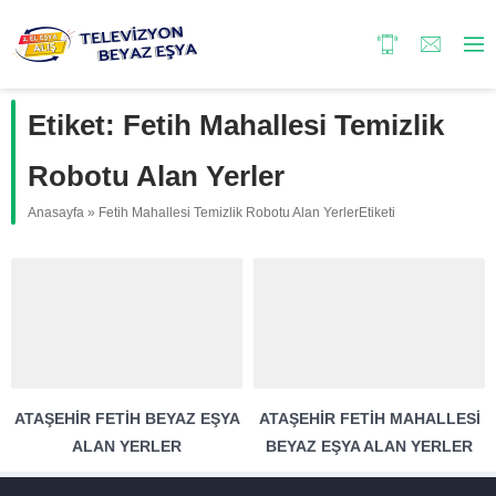
Etiket:
Fetih Mahallesi Temizlik
Robotu Alan Yerler
Anasayfa
»
Fetih Mahallesi Temizlik Robotu Alan YerlerEtiketi
ATAŞEHIR FETIH BEYAZ EŞYA
ATAŞEHIR FETIH MAHALLESI
ALAN YERLER
BEYAZ EŞYA ALAN YERLER