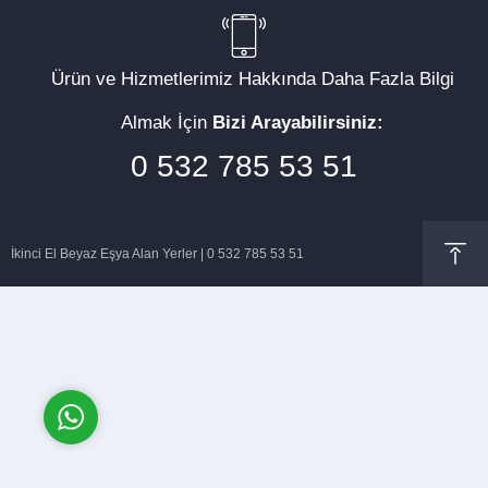
Ürün ve Hizmetlerimiz Hakkında Daha Fazla Bilgi
Almak İçin
Bizi Arayabilirsiniz:
Müşteri Temsilcisi
0 532 785 53 51
İkinci El Beyaz Eşya Alan Yerler | 0 532 785 53 51
Cevap Yaz