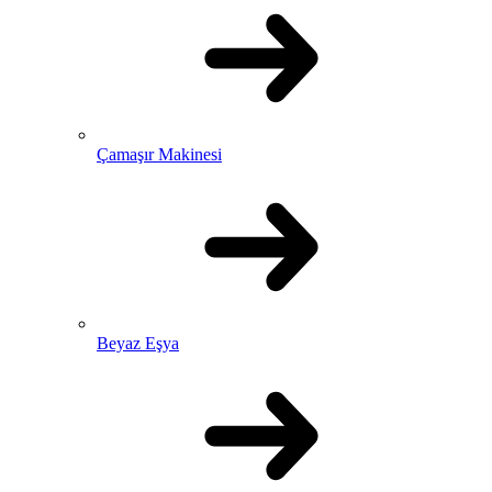
Çamaşır Makinesi
Beyaz Eşya