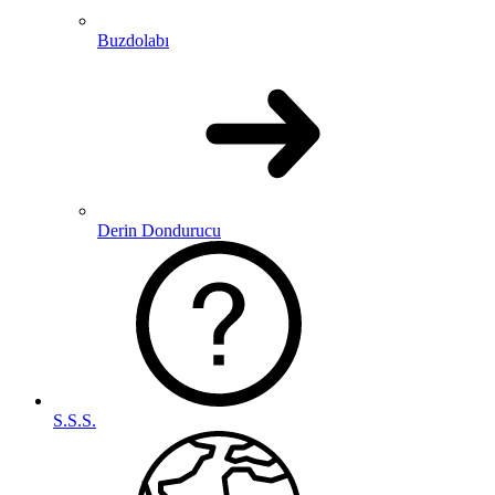
Buzdolabı
Derin Dondurucu
S.S.S.