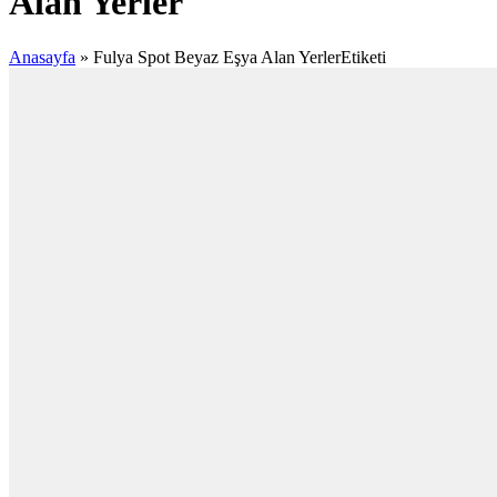
Alan Yerler
Anasayfa
»
Fulya Spot Beyaz Eşya Alan YerlerEtiketi