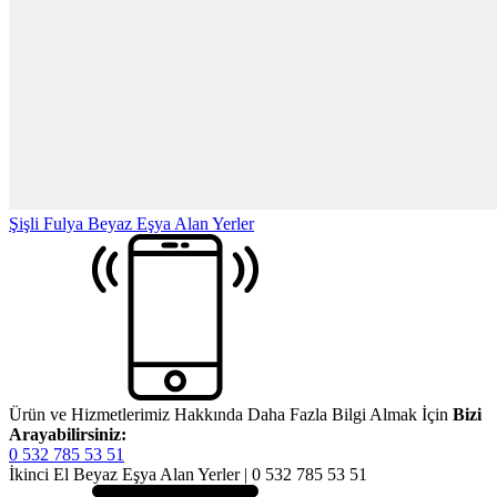
Şişli Fulya Beyaz Eşya Alan Yerler
Ürün ve Hizmetlerimiz Hakkında Daha Fazla Bilgi Almak İçin
Bizi
Arayabilirsiniz:
0 532 785 53 51
İkinci El Beyaz Eşya Alan Yerler | 0 532 785 53 51