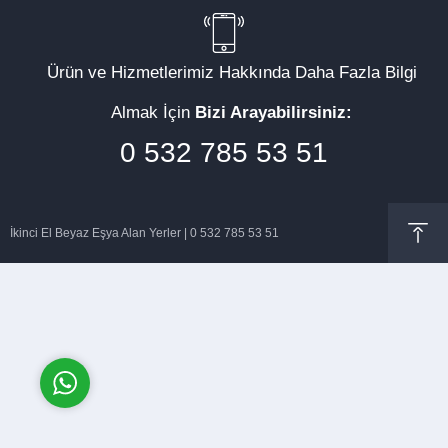
Ürün ve Hizmetlerimiz Hakkında Daha Fazla Bilgi
Almak İçin
Bizi Arayabilirsiniz:
Müşteri Temsilcisi
0 532 785 53 51
İkinci El Beyaz Eşya Alan Yerler | 0 532 785 53 51
Cevap Yaz