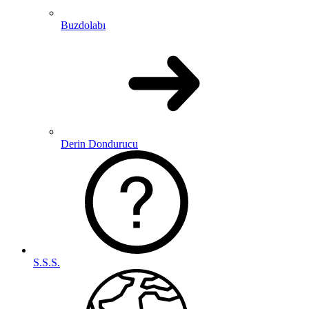
Buzdolabı
Derin Dondurucu
S.S.S.