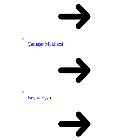
Çamaşır Makinesi
Beyaz Eşya