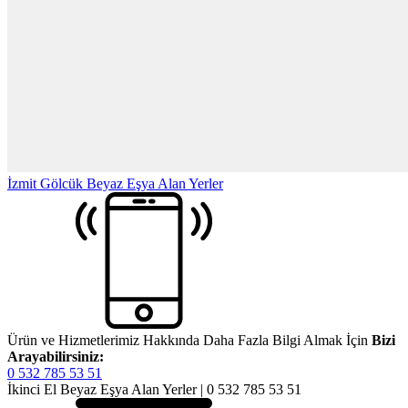
İzmit Gölcük Beyaz Eşya Alan Yerler
Ürün ve Hizmetlerimiz Hakkında Daha Fazla Bilgi Almak İçin
Bizi
Arayabilirsiniz:
0 532 785 53 51
İkinci El Beyaz Eşya Alan Yerler | 0 532 785 53 51