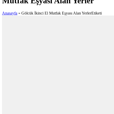
Mutfak Eşyası Alan Yerler
Anasayfa
»
Gölcük İkinci El Mutfak Eşyası Alan YerlerEtiketi