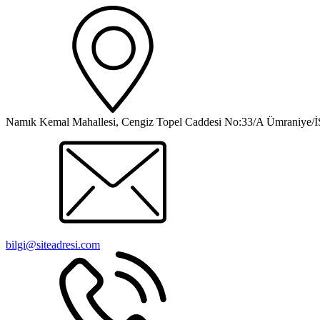
Namık Kemal Mahallesi, Cengiz Topel Caddesi No:33/A Ümraniy
bilgi@siteadresi.com