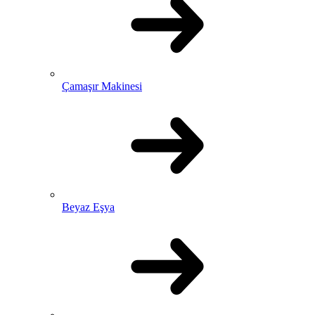
Çamaşır Makinesi
Beyaz Eşya