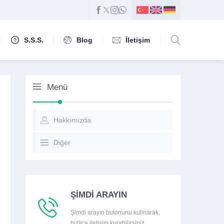
S.S.S.
Blog
İletişim
Menü
Hakkımızda
Diğer
ŞİMDİ ARAYIN
Şimdi arayın butonunu kullnarak,
hızlıca iletişim kurabilirsiniz.