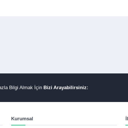
zla Bilgi Almak İçin
Bizi Arayabilirsiniz:
Kurumsal
İ