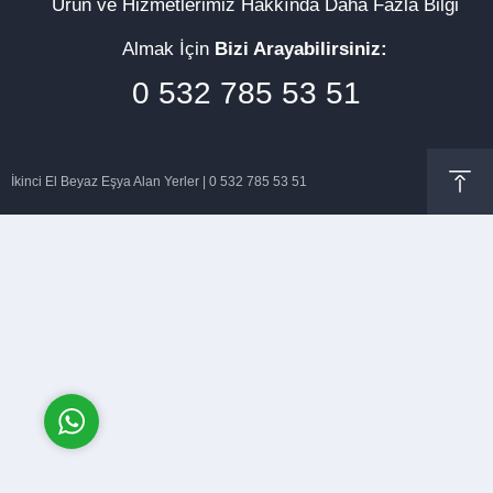
Ürün ve Hizmetlerimiz Hakkında Daha Fazla Bilgi
Almak İçin
Bizi Arayabilirsiniz:
0 532 785 53 51
Müşteri Temsilcisi
İkinci El Beyaz Eşya Alan Yerler | 0 532 785 53 51
Cevap Yaz