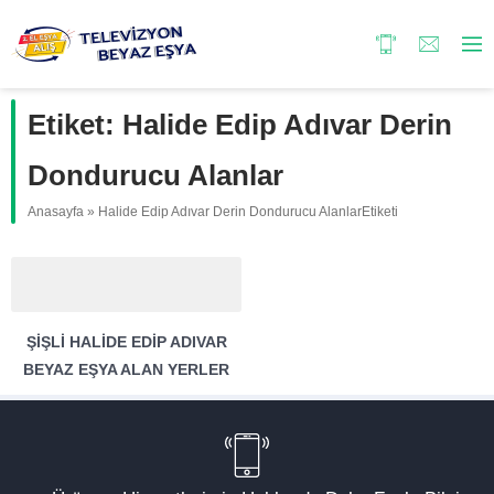
Etiket:
Halide Edip Adıvar Derin
Dondurucu Alanlar
Anasayfa
»
Halide Edip Adıvar Derin Dondurucu AlanlarEtiketi
ŞIŞLI HALIDE EDIP ADIVAR
BEYAZ EŞYA ALAN YERLER