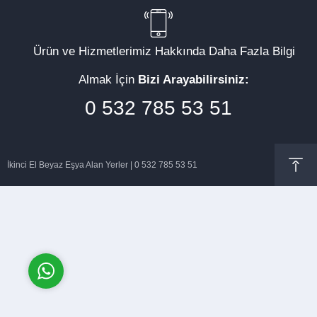
Ürün ve Hizmetlerimiz Hakkında Daha Fazla Bilgi
Almak İçin
Bizi Arayabilirsiniz:
Müşteri Temsilcisi
0 532 785 53 51
İkinci El Beyaz Eşya Alan Yerler | 0 532 785 53 51
Cevap Yaz