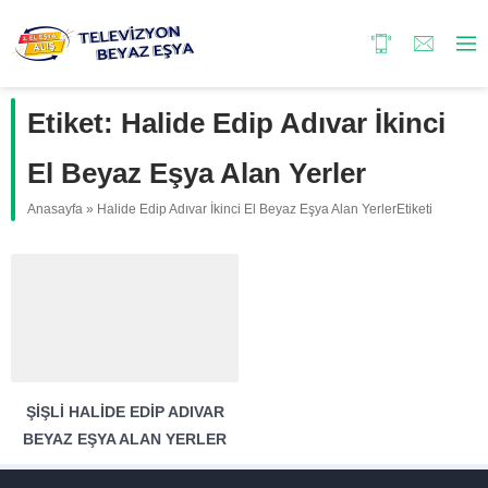
Etiket:
Halide Edip Adıvar İkinci
El Beyaz Eşya Alan Yerler
Anasayfa
»
Halide Edip Adıvar İkinci El Beyaz Eşya Alan YerlerEtiketi
ŞIŞLI HALIDE EDIP ADIVAR
BEYAZ EŞYA ALAN YERLER