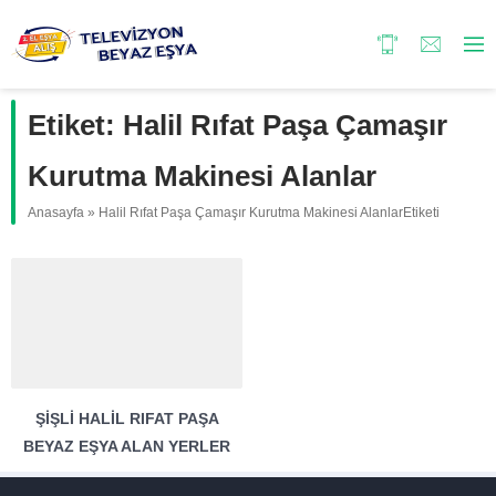
Etiket:
Halil Rıfat Paşa Çamaşır
Kurutma Makinesi Alanlar
Anasayfa
»
Halil Rıfat Paşa Çamaşır Kurutma Makinesi AlanlarEtiketi
ŞIŞLI HALIL RIFAT PAŞA
BEYAZ EŞYA ALAN YERLER