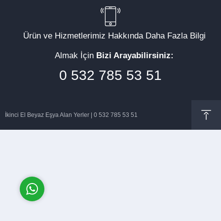
Ürün ve Hizmetlerimiz Hakkında Daha Fazla Bilgi
Almak İçin
Bizi Arayabilirsiniz:
Müşteri Temsilcisi
0 532 785 53 51
İkinci El Beyaz Eşya Alan Yerler | 0 532 785 53 51
Cevap Yaz