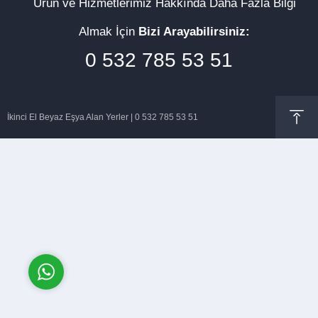
Ürün ve Hizmetlerimiz Hakkında Daha Fazla Bilgi
Almak İçin
Bizi Arayabilirsiniz:
0 532 785 53 51
Müşteri Temsilcisi
İkinci El Beyaz Eşya Alan Yerler | 0 532 785 53 51
Cevap Yaz