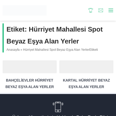
Etiket:
Hürriyet Mahallesi Spot
Beyaz Eşya Alan Yerler
Anasayfa
»
Hürriyet Mahallesi Spot Beyaz Eşya Alan YerlerEtiketi
BAHÇELIEVLER HÜRRIYET
KARTAL HÜRRIYET BEYAZ
BEYAZ EŞYA ALAN YERLER
EŞYA ALAN YERLER