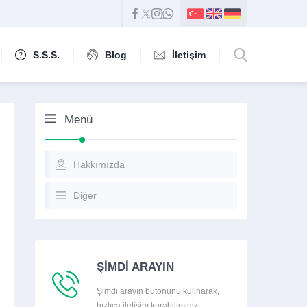
S.S.S.
Blog
İletişim
Menü
Hakkımızda
Diğer
ŞİMDİ ARAYIN
Şimdi arayın butonunu kullnarak,
hızlıca iletişim kurabilirsiniz.