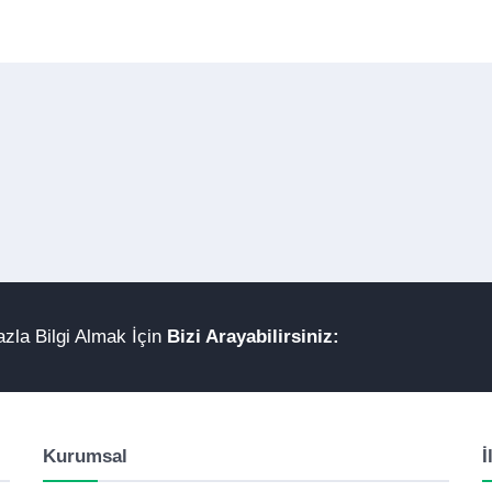
zla Bilgi Almak İçin
Bizi Arayabilirsiniz:
Kurumsal
İ