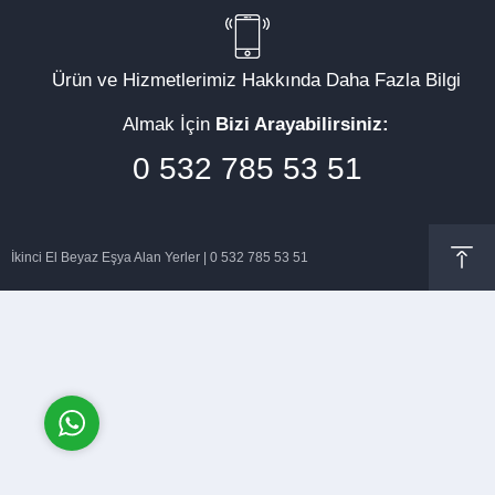
Ürün ve Hizmetlerimiz Hakkında Daha Fazla Bilgi
Almak İçin
Bizi Arayabilirsiniz:
Müşteri Temsilcisi
0 532 785 53 51
İkinci El Beyaz Eşya Alan Yerler | 0 532 785 53 51
Cevap Yaz