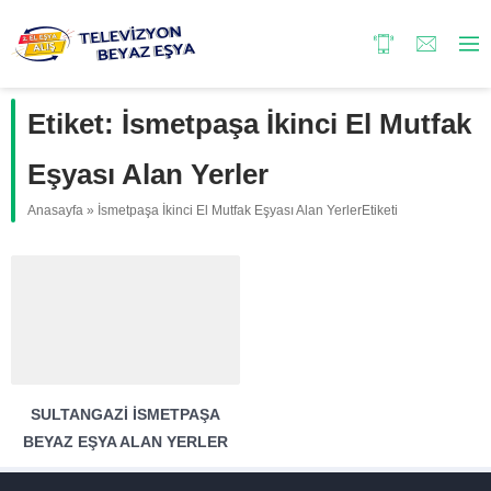
Etiket:
İsmetpaşa İkinci El Mutfak
Eşyası Alan Yerler
Anasayfa
»
İsmetpaşa İkinci El Mutfak Eşyası Alan YerlerEtiketi
SULTANGAZI İSMETPAŞA
BEYAZ EŞYA ALAN YERLER