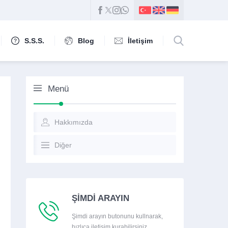
S.S.S.
Blog
İletişim
Menü
Hakkımızda
Diğer
ŞİMDİ ARAYIN
Şimdi arayın butonunu kullnarak,
hızlıca iletişim kurabilirsiniz.