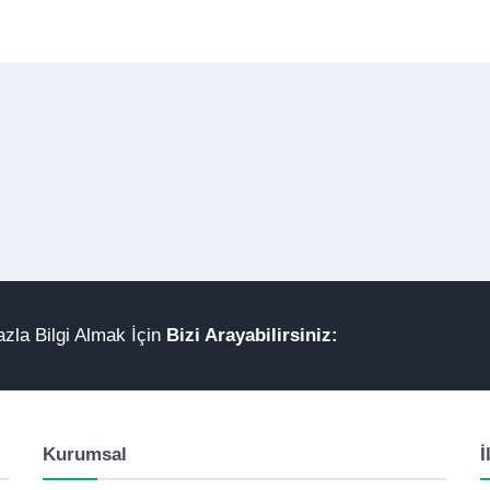
zla Bilgi Almak İçin
Bizi Arayabilirsiniz:
Kurumsal
İ