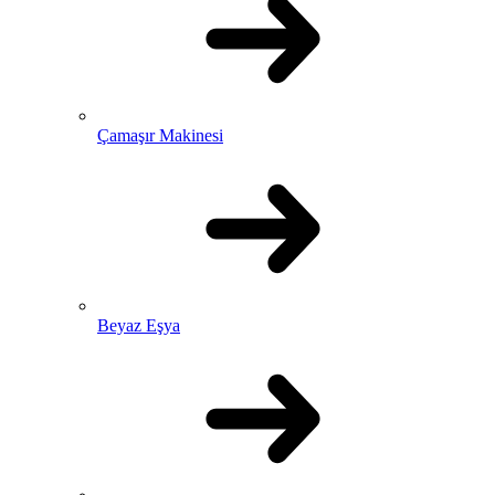
Çamaşır Makinesi
Beyaz Eşya