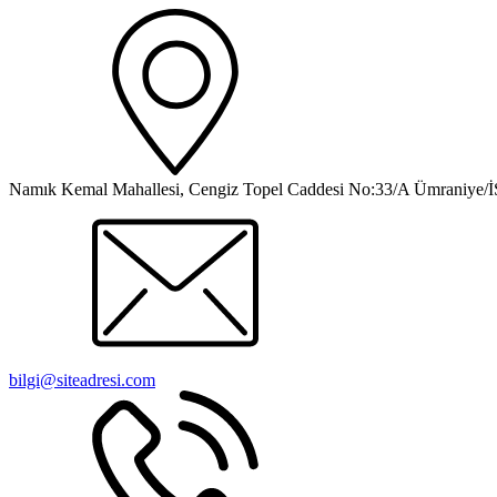
Namık Kemal Mahallesi, Cengiz Topel Caddesi No:33/A Ümraniy
bilgi@siteadresi.com