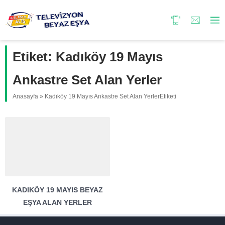
Etiket:
Kadıköy 19 Mayıs
Ankastre Set Alan Yerler
Anasayfa
»
Kadıköy 19 Mayıs Ankastre Set Alan YerlerEtiketi
KADIKÖY 19 MAYIS BEYAZ
EŞYA ALAN YERLER