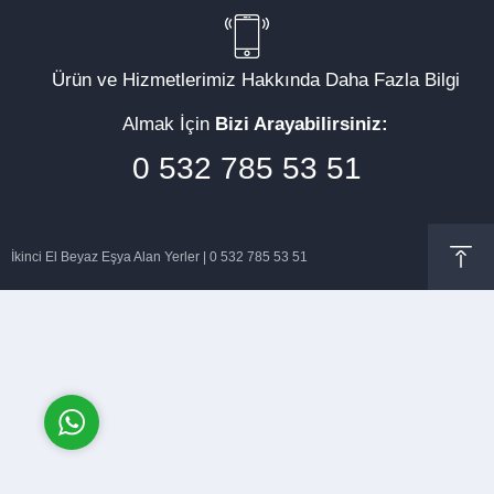
Ürün ve Hizmetlerimiz Hakkında Daha Fazla Bilgi
Almak İçin
Bizi Arayabilirsiniz:
Müşteri Temsilcisi
0 532 785 53 51
İkinci El Beyaz Eşya Alan Yerler | 0 532 785 53 51
Cevap Yaz