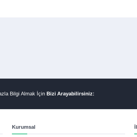
zla Bilgi Almak İçin
Bizi Arayabilirsiniz:
Kurumsal
İ