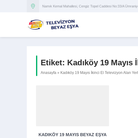
Namık Kemal Mahallesi, Cengiz Topel Caddesi No:33/A Ümran
Etiket:
Kadıköy 19 Mayıs İk
Anasayfa
»
Kadıköy 19 Mayıs İkinci El Televizyon Alan Yerl
KADIKÖY 19 MAYIS BEYAZ EŞYA