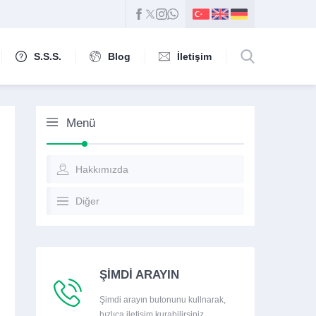
S.S.S.
Blog
İletişim
Menü
Hakkımızda
Diğer
ŞİMDİ ARAYIN
Şimdi arayın butonunu kullnarak,
hızlıca iletişim kurabilirsiniz.