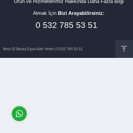
Ürün ve Hizmetlerimiz Hakkında Daha Fazla Bilgi
Almak İçin
Bizi Arayabilirsiniz:
0 532 785 53 51
Müşteri Temsilcisi
İkinci El Beyaz Eşya Alan Yerler | 0 532 785 53 51
Cevap Yaz