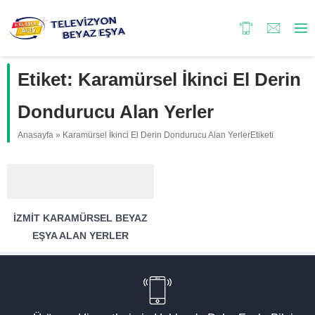
Etiket:
Karamürsel İkinci El Derin
Dondurucu Alan Yerler
Anasayfa
»
Karamürsel İkinci El Derin Dondurucu Alan YerlerEtiketi
İZMIT KARAMÜRSEL BEYAZ
EŞYA ALAN YERLER