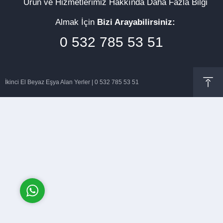
Ürün ve Hizmetlerimiz Hakkında Daha Fazla Bilgi
Almak İçin
Bizi Arayabilirsiniz:
0 532 785 53 51
Müşteri Temsilcisi
İkinci El Beyaz Eşya Alan Yerler | 0 532 785 53 51
Cevap Yaz