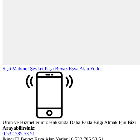
Şişli Mahmut Şevket Paşa Beyaz Eşya Alan Yerler
Ürün ve Hizmetlerimiz Hakkında Daha Fazla Bilgi Almak İçin
Bizi
Arayabilirsiniz:
0 532 785 53 51
İkinci El Beyaz Eşya Alan Yerler | 0 532 785 53 51