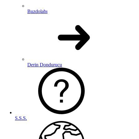
Buzdolabı
Derin Dondurucu
S.S.S.