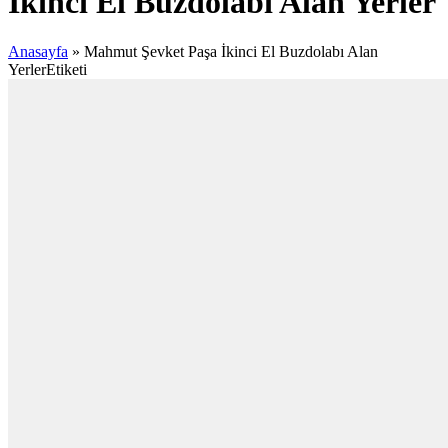
İkinci El Buzdolabı Alan Yerler
Anasayfa
»
Mahmut Şevket Paşa İkinci El Buzdolabı Alan
YerlerEtiketi