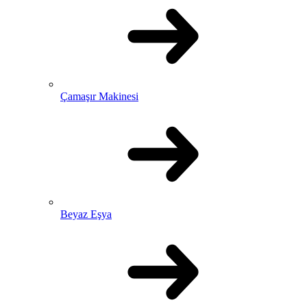
Çamaşır Makinesi
Beyaz Eşya