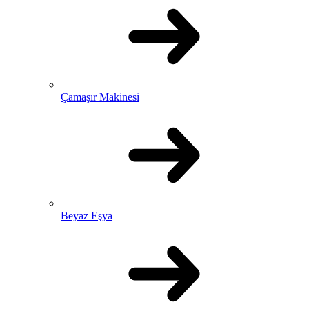
Çamaşır Makinesi
Beyaz Eşya