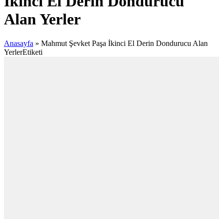
İkinci El Derin Dondurucu
Alan Yerler
Anasayfa
»
Mahmut Şevket Paşa İkinci El Derin Dondurucu Alan
YerlerEtiketi