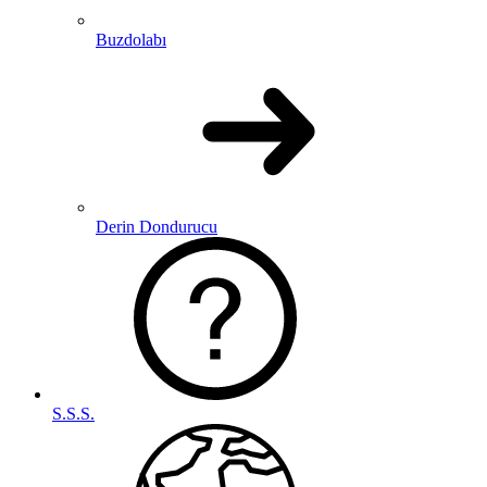
Buzdolabı
Derin Dondurucu
S.S.S.