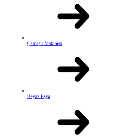
Çamaşır Makinesi
Beyaz Eşya