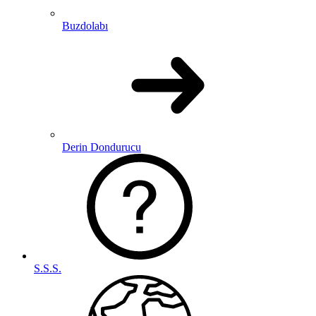
Buzdolabı
Derin Dondurucu
S.S.S.