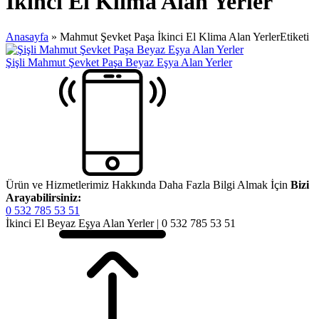
İkinci El Klima Alan Yerler
Anasayfa
»
Mahmut Şevket Paşa İkinci El Klima Alan YerlerEtiketi
Şişli Mahmut Şevket Paşa Beyaz Eşya Alan Yerler
Ürün ve Hizmetlerimiz Hakkında Daha Fazla Bilgi Almak İçin
Bizi
Arayabilirsiniz:
0 532 785 53 51
İkinci El Beyaz Eşya Alan Yerler | 0 532 785 53 51