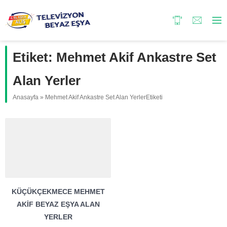
Etiket:
Mehmet Akif Ankastre Set
Alan Yerler
Anasayfa
»
Mehmet Akif Ankastre Set Alan YerlerEtiketi
KÜÇÜKÇEKMECE MEHMET
AKIF BEYAZ EŞYA ALAN
YERLER