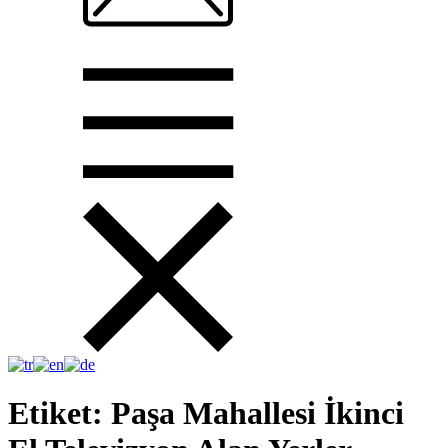
Etiket:
Paşa Mahallesi İkinci