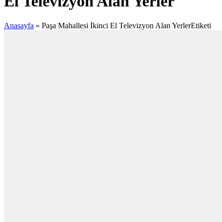
El Televizyon Alan Yerler
Anasayfa
»
Paşa Mahallesi İkinci El Televizyon Alan YerlerEtiketi