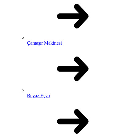
Çamaşır Makinesi
Beyaz Eşya