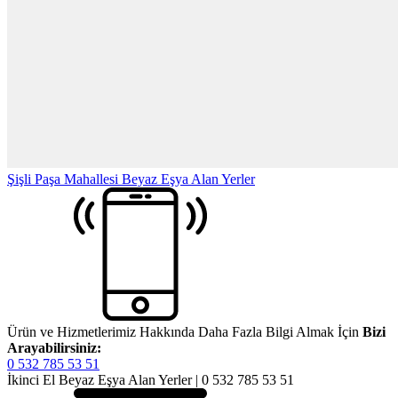
Şişli Paşa Mahallesi Beyaz Eşya Alan Yerler
Ürün ve Hizmetlerimiz Hakkında Daha Fazla Bilgi Almak İçin
Bizi
Arayabilirsiniz:
0 532 785 53 51
İkinci El Beyaz Eşya Alan Yerler | 0 532 785 53 51