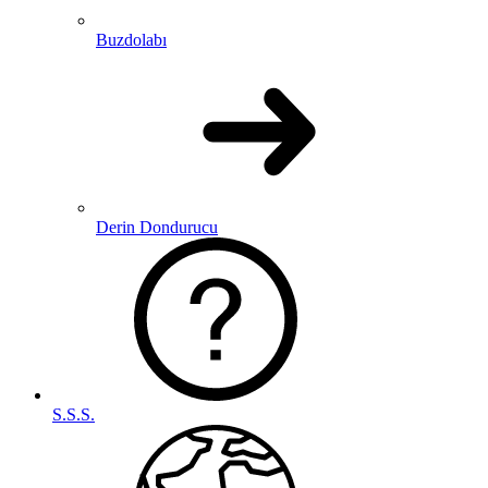
Buzdolabı
Derin Dondurucu
S.S.S.