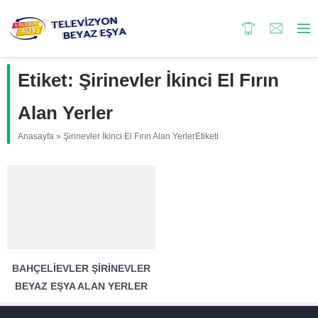
Etiket:
Şirinevler İkinci El Fırın
Alan Yerler
Anasayfa
»
Şirinevler İkinci El Fırın Alan YerlerEtiketi
BAHÇELIEVLER ŞIRINEVLER
BEYAZ EŞYA ALAN YERLER