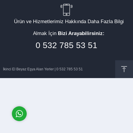
Ürün ve Hizmetlerimiz Hakkında Daha Fazla Bilgi
Almak İçin
Bizi Arayabilirsiniz:
Müşteri Temsilcisi
0 532 785 53 51
İkinci El Beyaz Eşya Alan Yerler | 0 532 785 53 51
Cevap Yaz