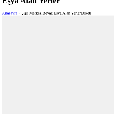
Eşya Alan Yerler
Anasayfa
»
Şişli Merkez Beyaz Eşya Alan YerlerEtiketi