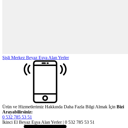
Şişli Merkez Beyaz Eşya Alan Yerler
Ürün ve Hizmetlerimiz Hakkında Daha Fazla Bilgi Almak İçin
Bizi
Arayabilirsiniz:
0 532 785 53 51
İkinci El Beyaz Eşya Alan Yerler | 0 532 785 53 51