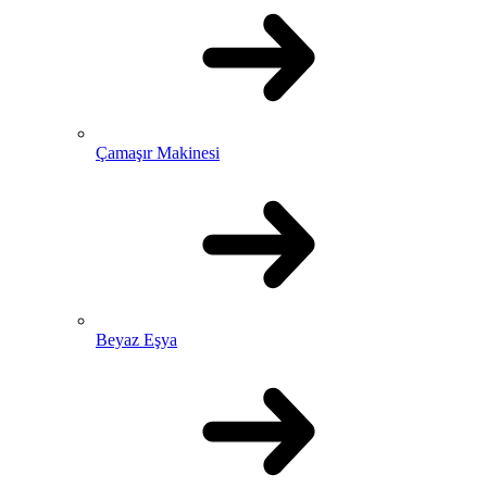
Çamaşır Makinesi
Beyaz Eşya