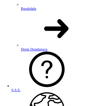
Buzdolabı
Derin Dondurucu
S.S.S.