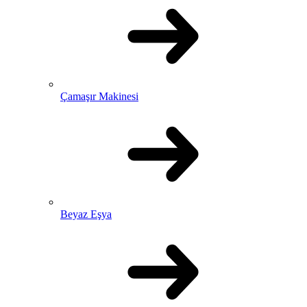
Çamaşır Makinesi
Beyaz Eşya