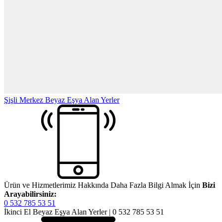
Şişli Merkez Beyaz Eşya Alan Yerler
Ürün ve Hizmetlerimiz Hakkında Daha Fazla Bilgi Almak İçin
Bizi
Arayabilirsiniz:
0 532 785 53 51
İkinci El Beyaz Eşya Alan Yerler | 0 532 785 53 51