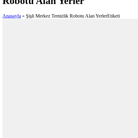
Robotu Alan Yerler
Anasayfa
»
Şişli Merkez Temizlik Robotu Alan YerlerEtiketi