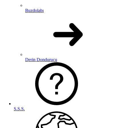
Buzdolabı
Derin Dondurucu
S.S.S.