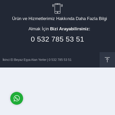
Ürün ve Hizmetlerimiz Hakkında Daha Fazla Bilgi
Almak İçin
Bizi Arayabilirsiniz:
Müşteri Temsilcisi
0 532 785 53 51
İkinci El Beyaz Eşya Alan Yerler | 0 532 785 53 51
Cevap Yaz