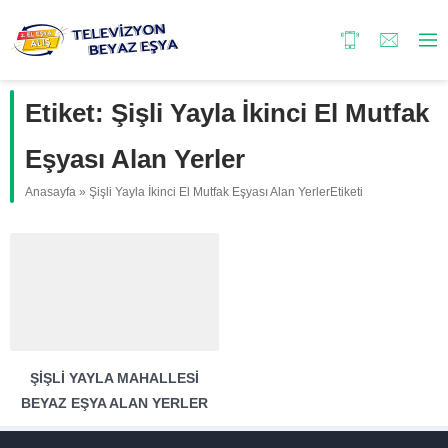
Etiket:
Şişli Yayla İkinci El Mutfak
Eşyası Alan Yerler
Anasayfa
»
Şişli Yayla İkinci El Mutfak Eşyası Alan YerlerEtiketi
ŞIŞLI YAYLA MAHALLESI
BEYAZ EŞYA ALAN YERLER