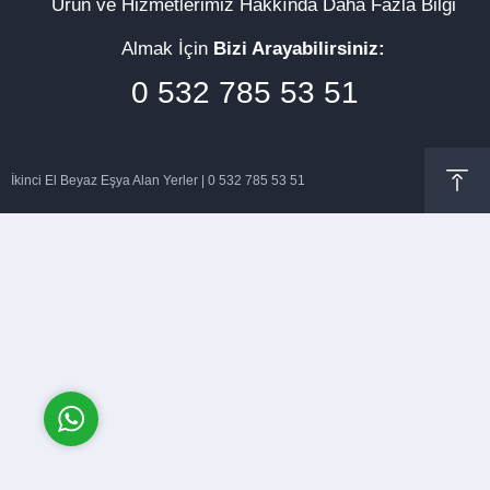
Ürün ve Hizmetlerimiz Hakkında Daha Fazla Bilgi
Almak İçin
Bizi Arayabilirsiniz:
0 532 785 53 51
Müşteri Temsilcisi
İkinci El Beyaz Eşya Alan Yerler | 0 532 785 53 51
Cevap Yaz