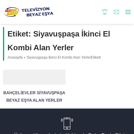
Etiket:
Siyavuşpaşa İkinci El
Kombi Alan Yerler
Anasayfa
»
Siyavuşpaşa İkinci El Kombi Alan YerlerEtiketi
BAHÇELIEVLER SIYAVUŞPAŞA
BEYAZ EŞYA ALAN YERLER