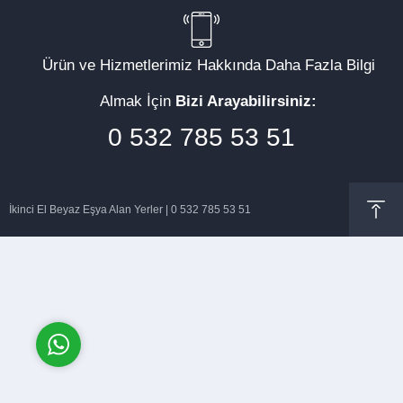
Ürün ve Hizmetlerimiz Hakkında Daha Fazla Bilgi
Almak İçin
Bizi Arayabilirsiniz:
Müşteri Temsilcisi
0 532 785 53 51
İkinci El Beyaz Eşya Alan Yerler | 0 532 785 53 51
Cevap Yaz