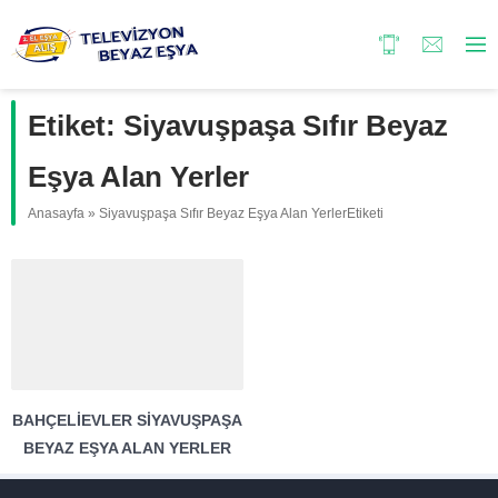
Etiket:
Siyavuşpaşa Sıfır Beyaz
Eşya Alan Yerler
Anasayfa
»
Siyavuşpaşa Sıfır Beyaz Eşya Alan YerlerEtiketi
BAHÇELIEVLER SIYAVUŞPAŞA
BEYAZ EŞYA ALAN YERLER