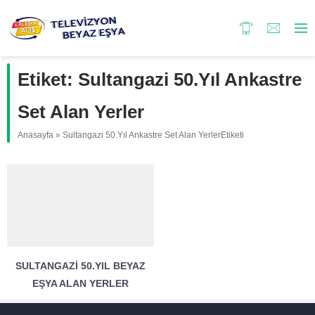
Etiket:
Sultangazi 50.Yıl Ankastre
Set Alan Yerler
Anasayfa
»
Sultangazi 50.Yıl Ankastre Set Alan YerlerEtiketi
SULTANGAZI 50.YIL BEYAZ
EŞYA ALAN YERLER