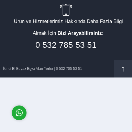
Ürün ve Hizmetlerimiz Hakkında Daha Fazla Bilgi
Almak İçin
Bizi Arayabilirsiniz:
Müşteri Temsilcisi
0 532 785 53 51
İkinci El Beyaz Eşya Alan Yerler | 0 532 785 53 51
Cevap Yaz