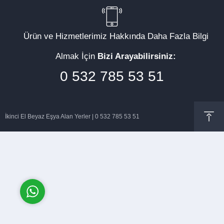
Ürün ve Hizmetlerimiz Hakkında Daha Fazla Bilgi
Almak İçin
Bizi Arayabilirsiniz:
Müşteri Temsilcisi
0 532 785 53 51
İkinci El Beyaz Eşya Alan Yerler | 0 532 785 53 51
Cevap Yaz