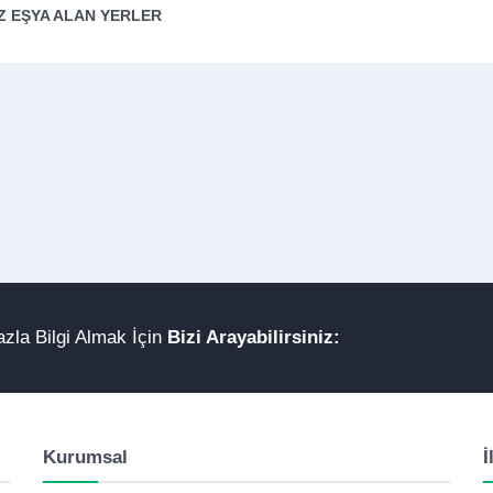
Z EŞYA ALAN YERLER
zla Bilgi Almak İçin
Bizi Arayabilirsiniz:
Kurumsal
İ