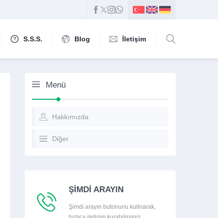
S.S.S.
Blog
İletişim
Menü
Hakkımızda
Diğer
ŞİMDİ ARAYIN
Şimdi arayın butonunu kullnarak,
hızlıca iletişim kurabilirsiniz.