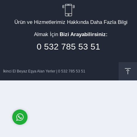
Ürün ve Hizmetlerimiz Hakkında Daha Fazla Bilgi
Almak İçin
Bizi Arayabilirsiniz:
Müşteri Temsilcisi
0 532 785 53 51
İkinci El Beyaz Eşya Alan Yerler | 0 532 785 53 51
Cevap Yaz