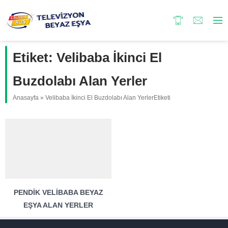
Etiket:
Velibaba İkinci El
Buzdolabı Alan Yerler
Anasayfa
»
Velibaba İkinci El Buzdolabı Alan YerlerEtiketi
PENDIK VELIBABA BEYAZ
EŞYA ALAN YERLER