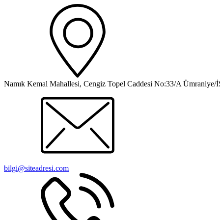
Namık Kemal Mahallesi, Cengiz Topel Caddesi No:33/A Ümraniy
bilgi@siteadresi.com