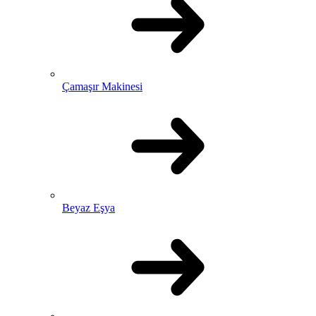
Çamaşır Makinesi
Beyaz Eşya