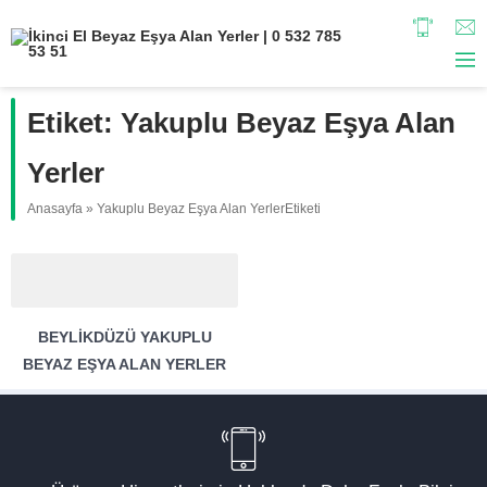
Etiket:
Yakuplu Beyaz Eşya Alan
Yerler
Anasayfa
»
Yakuplu Beyaz Eşya Alan YerlerEtiketi
BEYLIKDÜZÜ YAKUPLU
BEYAZ EŞYA ALAN YERLER