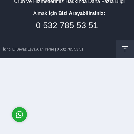
Ürün ve Hizmetlerimiz Hakkında Daha Fazla Bilgi
Almak İçin
Bizi Arayabilirsiniz:
0 532 785 53 51
Müşteri Temsilcisi
İkinci El Beyaz Eşya Alan Yerler | 0 532 785 53 51
Cevap Yaz