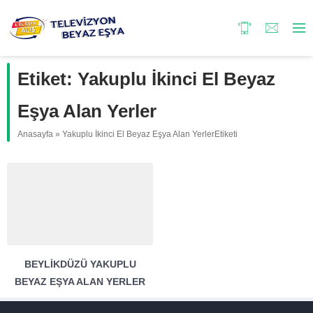
Etiket:
Yakuplu İkinci El Beyaz
Eşya Alan Yerler
Anasayfa
»
Yakuplu İkinci El Beyaz Eşya Alan YerlerEtiketi
BEYLIKDÜZÜ YAKUPLU
BEYAZ EŞYA ALAN YERLER