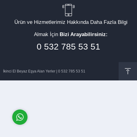
Ürün ve Hizmetlerimiz Hakkında Daha Fazla Bilgi
Almak İçin
Bizi Arayabilirsiniz:
Müşteri Temsilcisi
0 532 785 53 51
İkinci El Beyaz Eşya Alan Yerler | 0 532 785 53 51
Cevap Yaz