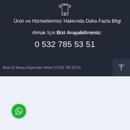
Ürün ve Hizmetlerimiz Hakkında Daha Fazla Bilgi
Almak İçin
Bizi Arayabilirsiniz:
Müşteri Temsilcisi
0 532 785 53 51
İkinci El Beyaz Eşya Alan Yerler | 0 532 785 53 51
Cevap Yaz