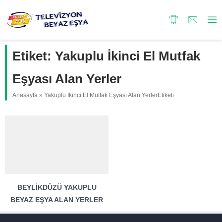
Etiket:
Yakuplu İkinci El Mutfak
Eşyası Alan Yerler
Anasayfa
»
Yakuplu İkinci El Mutfak Eşyası Alan YerlerEtiketi
BEYLIKDÜZÜ YAKUPLU
BEYAZ EŞYA ALAN YERLER