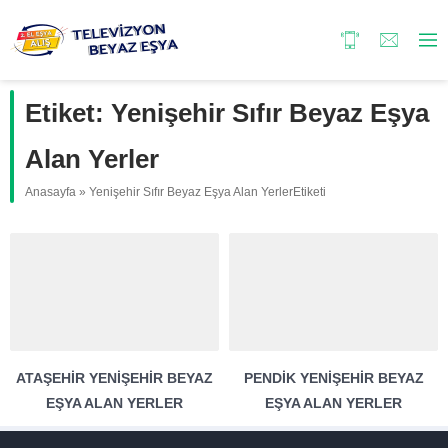
Etiket:
Yenişehir Sıfır Beyaz Eşya
Alan Yerler
Anasayfa
»
Yenişehir Sıfır Beyaz Eşya Alan YerlerEtiketi
ATAŞEHIR YENIŞEHIR BEYAZ
PENDIK YENIŞEHIR BEYAZ
EŞYA ALAN YERLER
EŞYA ALAN YERLER