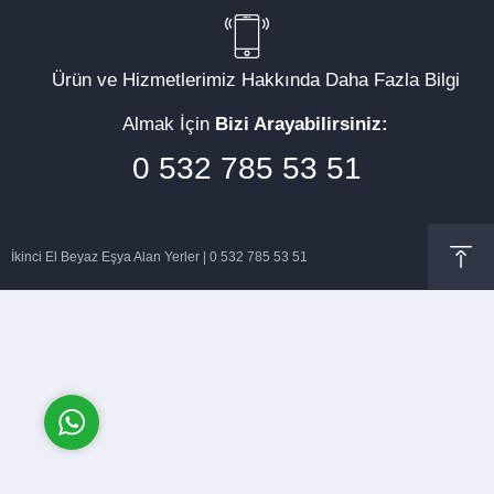
Ürün ve Hizmetlerimiz Hakkında Daha Fazla Bilgi
Almak İçin
Bizi Arayabilirsiniz:
Müşteri Temsilcisi
0 532 785 53 51
İkinci El Beyaz Eşya Alan Yerler | 0 532 785 53 51
Cevap Yaz