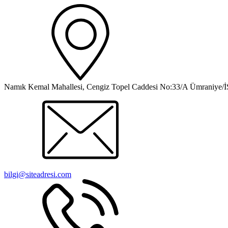
Namık Kemal Mahallesi, Cengiz Topel Caddesi No:33/A Ümraniy
bilgi@siteadresi.com