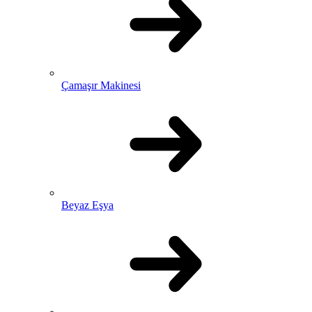
Çamaşır Makinesi
Beyaz Eşya