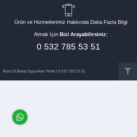
Ürün ve Hizmetlerimiz Hakkında Daha Fazla Bilgi
Almak İçin
Bizi Arayabilirsiniz:
Müşteri Temsilcisi
0 532 785 53 51
İkinci El Beyaz Eşya Alan Yerler | 0 532 785 53 51
Cevap Yaz