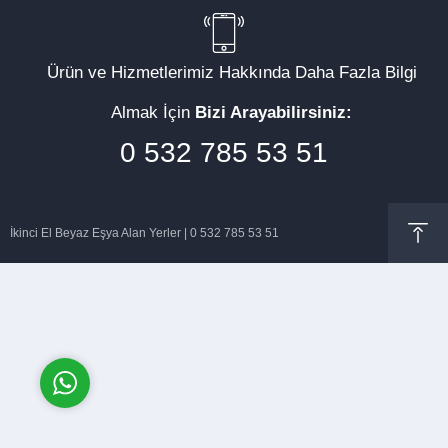
Ürün ve Hizmetlerimiz Hakkında Daha Fazla Bilgi
Almak İçin
Bizi Arayabilirsiniz:
Müşteri Temsilcisi
0 532 785 53 51
İkinci El Beyaz Eşya Alan Yerler | 0 532 785 53 51
Cevap Yaz